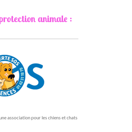
rotection animale :
ne association pour les chiens et chats