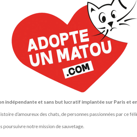
n indépendante et sans but lucratif implantée sur Paris et en
toire d’amoureux des chats, de personnes passionnées par ce féli
 poursuivre notre mission de sauvetage.