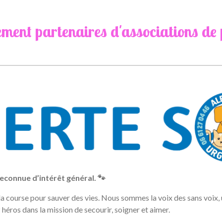
ent partenaires d'associations de p
econnue d’intérêt général. 🐾
 course pour sauver des vies. Nous sommes la voix des sans voix, u
héros dans la mission de secourir, soigner et aimer.