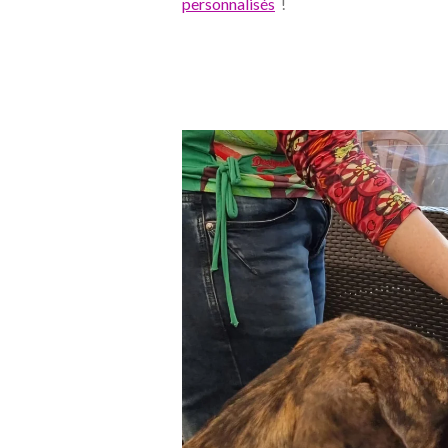
personnalisés
!