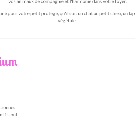
vos animaux de compagnie et l'harmonie dans votre foyer.
é pour votre petit protégé, qu'il soit un chat un petit chien, un lap
végétale.
mium
ctionnés
t ils ont