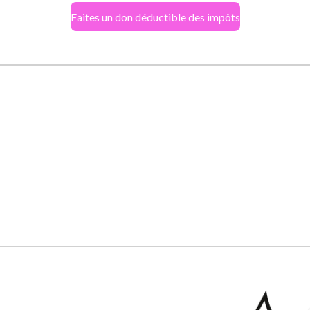
Faites un don déductible des impôts