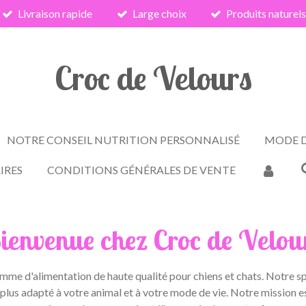
Livraison rapide
Large choix
Produits naturel
Croc de Velours
NOTRE CONSEIL NUTRITION PERSONNALISÉ
MODE D
IRES
CONDITIONS GÉNÉRALES DE VENTE
ienvenue chez Croc de Velou
me d'alimentation de haute qualité pour chiens et chats. Notre spéc
 plus adapté à votre animal et à votre mode de vie. Notre mission es