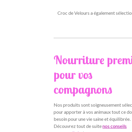
Croc de Velours a également sélectionn
Nourriture pre
pour vos
compagnons
Nos produits sont soigneusement séle
pour apporter à vos animaux tout ce don
besoin pour une vie saine et équilibrée.
Découvrez tout de suite
nos conseils