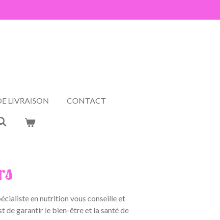
s
E LIVRAISON
CONTACT
rs
ialiste en nutrition vous conseille et
t de garantir le bien-être et la santé de