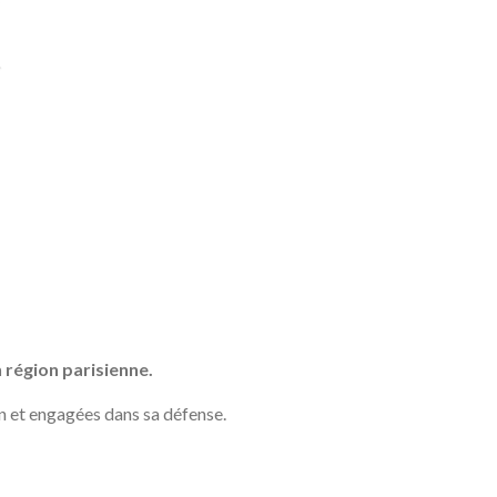
 région parisienne.
n et engagées dans sa défense.