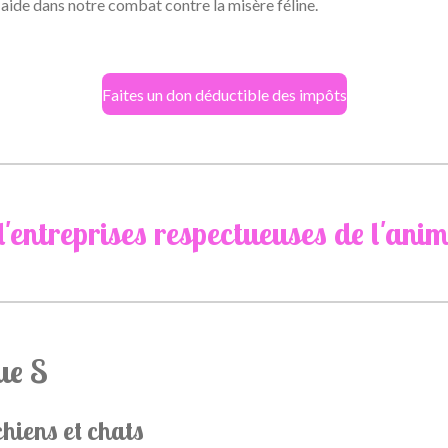
aide dans notre combat contre la misère féline.
Faites un don déductible des impôts
d'entreprises respectueuses de l'anim
ue S
hiens et chats