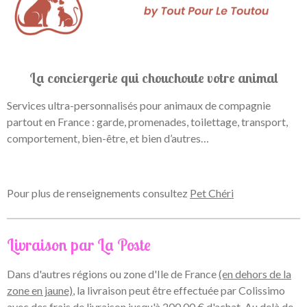
La conciergerie qui chouchoute votre animal
Services ultra-personnalisés pour animaux de compagnie
partout en France : garde, promenades, toilettage, transport,
comportement, bien-être, et bien d’autres…
Pour plus de renseignements consultez
Pet Chéri
Livraison par La Poste
Dans d'autres régions ou zone d'Ile de France
(en dehors de la
zone en jaune)
, la livraison peut être effectuée par Colissimo
avec des frais de livraison jusqu'à 200,00 € d'achat. Au delà de