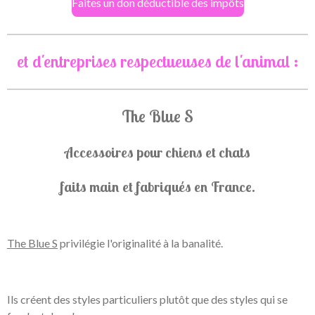
Faites un don déductible des impôts
et d'entreprises respectueuses de l'animal :
The Blue S
Accessoires pour chiens et chats
faits main et fabriqués en France.
The Blue S
privilégie l'originalité à la banalité.
Ils créent des styles particuliers plutôt que des styles qui se