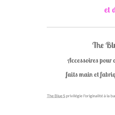
et 
The Bl
Accessoires pour c
faits main et fabri
The Blue S
privilégie l'originalité à la ba