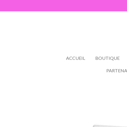
Passer
au
contenu
principal
ACCUEIL
BOUTIQUE
PARTENA