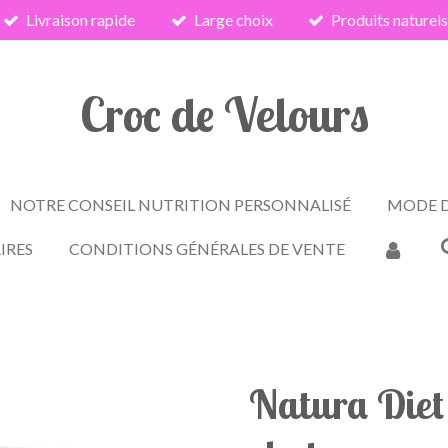
Livraison rapide
Large choix
Produits naturel
Croc de Velours
NOTRE CONSEIL NUTRITION PERSONNALISÉ
MODE D
IRES
CONDITIONS GÉNÉRALES DE VENTE
Natura Diet