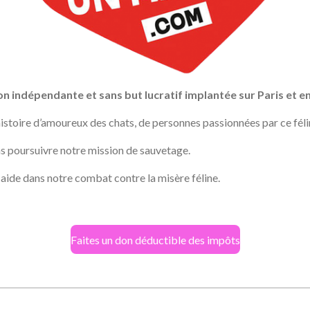
n indépendante et sans but lucratif implantée sur Paris et en
toire d’amoureux des chats, de personnes passionnées par ce féli
 poursuivre notre mission de sauvetage.
aide dans notre combat contre la misère féline.
Faites un don déductible des impôts