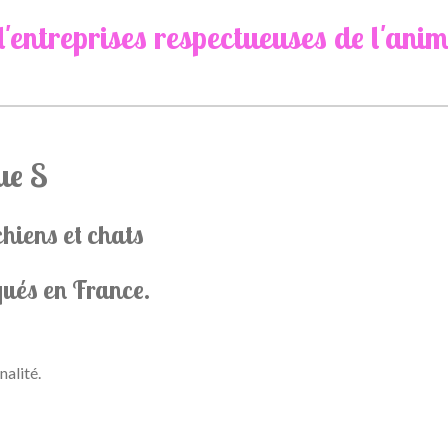
d'entreprises respectueuses de l'anim
ue S
hiens et chats
qués en France.
nalité.