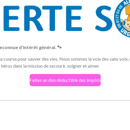
econnue d’intérêt général. 🐾
 course pour sauver des vies. Nous sommes la voix des sans voix, u
héros dans la mission de secourir, soigner et aimer.
Faites un don déductible des impôts