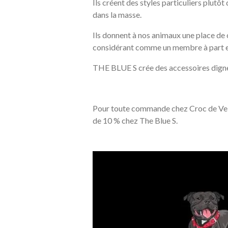
Ils créent des styles particuliers plutôt
dans la masse.
Ils donnent à nos animaux une place de 
considérant comme un membre à part ent
THE BLUE S crée des accessoires dign
Pour toute commande chez Croc de Velo
de 10 % chez The Blue S.