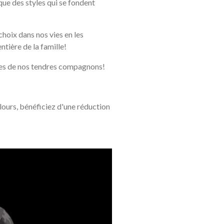
 que des styles qui se fondent
choix dans nos vies en les
ière de la famille!
es de nos tendres compagnons!
urs, bénéficiez d'une réduction