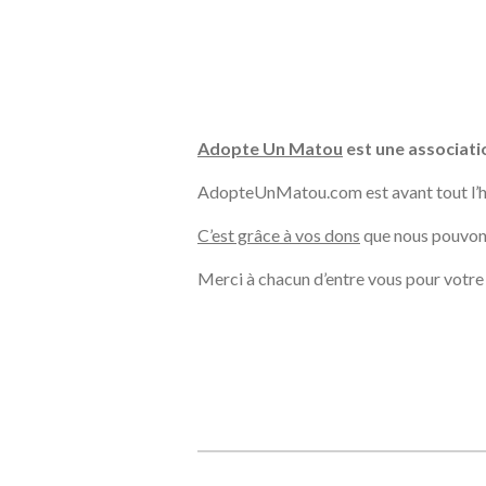
Adopte Un Matou
est une associatio
AdopteUnMatou.com est avant tout l’his
C’est grâce à vos dons
que nous pouvons
Merci à chacun d’entre vous pour votre 