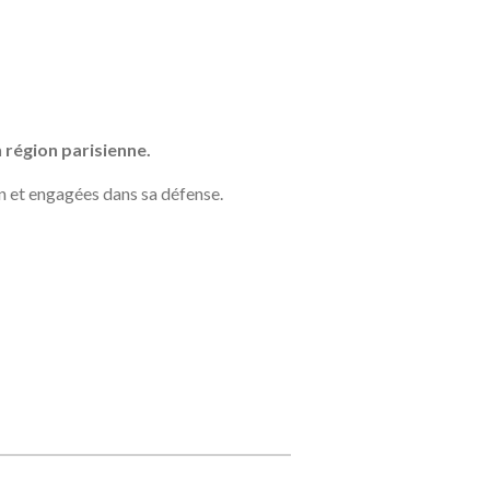
 région parisienne.
n et engagées dans sa défense.