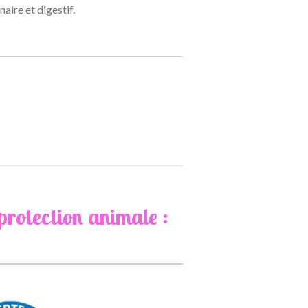
naire et digestif.
rotection animale :