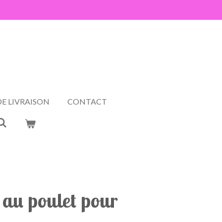
s
E LIVRAISON
CONTACT
 au poulet pour