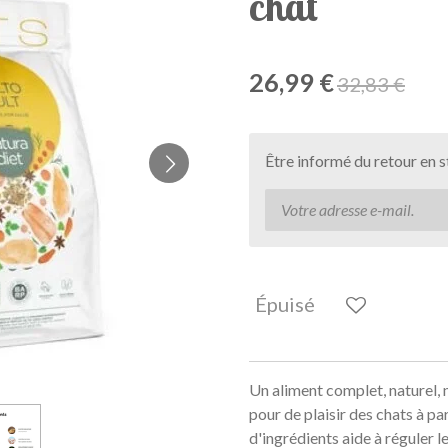
chat
26,99 €
32,83 €
Être informé du retour en 
Épuisé
Un aliment complet, naturel, 
pour de plaisir des chats à par
d'ingrédients aide à réguler l