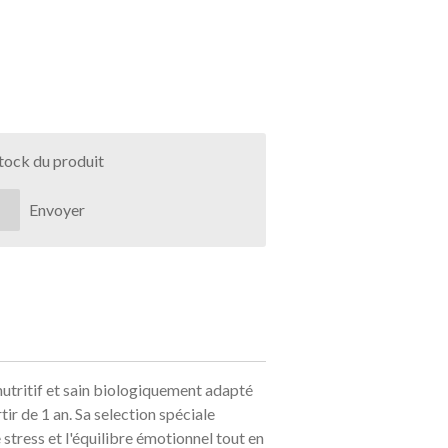
stock du produit
Envoyer
nutritif et sain biologiquement adapté
tir de 1 an. Sa selection spéciale
e stress et l'équilibre émotionnel tout en